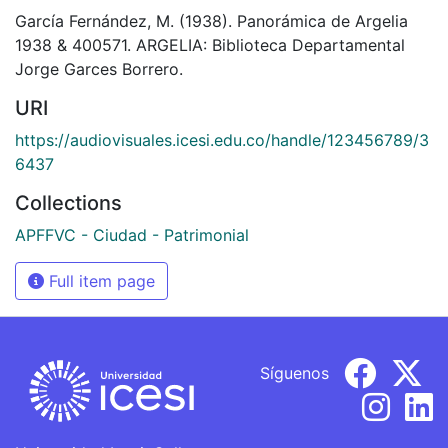
García Fernández, M. (1938). Panorámica de Argelia
1938 & 400571. ARGELIA: Biblioteca Departamental
Jorge Garces Borrero.
URI
https://audiovisuales.icesi.edu.co/handle/123456789/3
6437
Collections
APFFVC - Ciudad - Patrimonial
Full item page
Síguenos