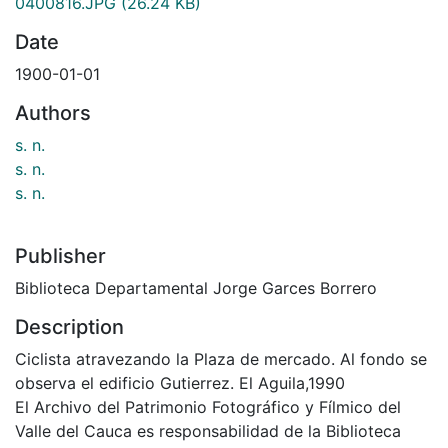
0400816.JPG
(26.24 KB)
Date
1900-01-01
Authors
s. n.
s. n.
s. n.
Publisher
Biblioteca Departamental Jorge Garces Borrero
Description
Ciclista atravezando la Plaza de mercado. Al fondo se
observa el edificio Gutierrez. El Aguila,1990
El Archivo del Patrimonio Fotográfico y Fílmico del
Valle del Cauca es responsabilidad de la Biblioteca