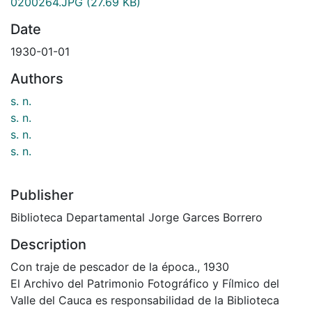
0200264.JPG
(27.69 KB)
Date
1930-01-01
Authors
s. n.
s. n.
s. n.
s. n.
Publisher
Biblioteca Departamental Jorge Garces Borrero
Description
Con traje de pescador de la época., 1930
El Archivo del Patrimonio Fotográfico y Fílmico del
Valle del Cauca es responsabilidad de la Biblioteca