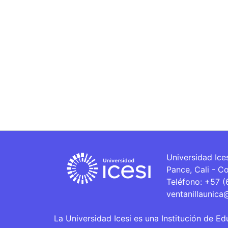
Universidad Ice
Pance, Cali - C
Teléfono: +57 
ventanillaunica
La Universidad Icesi es una Institución de Ed