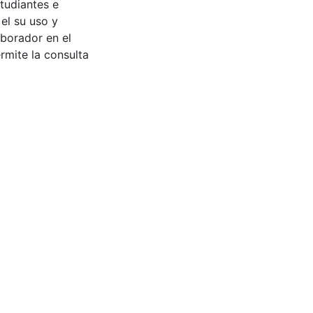
tudiantes e
 el su uso y
aborador en el
rmite la consulta