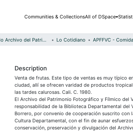
Communities & Collections
All of DSpace
Statist
Fondo Archivo del Patrimonio Fotográfico y Fílmico del Valle del Cauca
Lo Cotidiano
Description
Venta de frutas. Este tipo de ventas es muy típico en
ciudad, allí se ofrecen varidad de productos tropica
las tardes calurosas. Cali. C. 1980.
El Archivo del Patrimonio Fotográfico y Fílmico del 
responsabilidad de la Biblioteca Departamental del 
Borrero, por convenio de cooperación suscrito con l
Cultura Departamental, con el fin de aunar esfuerzo
conservación, preservación y divulgación del Archivo