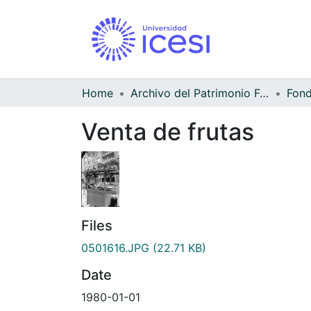
Home
Archivo del Patrimonio Fotográfico y Fílmico del Valle del Cauca
Venta de frutas
Files
0501616.JPG
(22.71 KB)
Date
1980-01-01