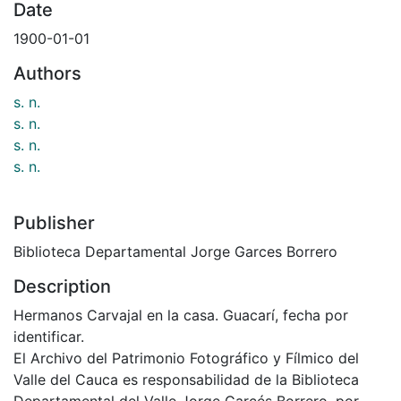
Date
1900-01-01
Authors
s. n.
s. n.
s. n.
s. n.
Publisher
Biblioteca Departamental Jorge Garces Borrero
Description
Hermanos Carvajal en la casa. Guacarí, fecha por
identificar.
El Archivo del Patrimonio Fotográfico y Fílmico del
Valle del Cauca es responsabilidad de la Biblioteca
Departamental del Valle Jorge Garcés Borrero, por