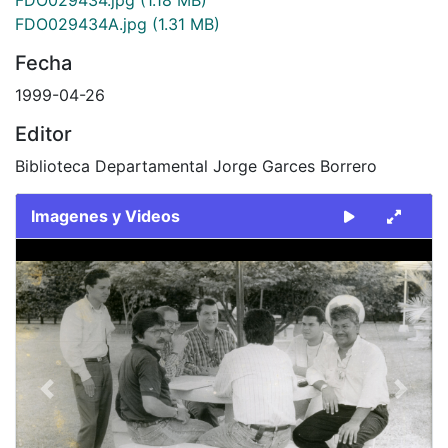
FDO029434A.jpg
(1.31 MB)
Fecha
1999-04-26
Editor
Biblioteca Departamental Jorge Garces Borrero
Imagenes y Videos
Slide 1 of 2
Previous
Next