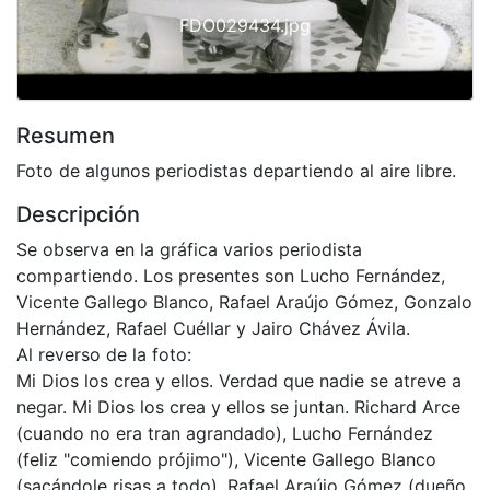
FDO029434.jpg
Resumen
Foto de algunos periodistas departiendo al aire libre.
Descripción
Se observa en la gráfica varios periodista
compartiendo. Los presentes son Lucho Fernández,
Vicente Gallego Blanco, Rafael Araújo Gómez, Gonzalo
Hernández, Rafael Cuéllar y Jairo Chávez Ávila.
Al reverso de la foto:
Mi Dios los crea y ellos. Verdad que nadie se atreve a
negar. Mi Dios los crea y ellos se juntan. Richard Arce
(cuando no era tran agrandado), Lucho Fernández
(feliz "comiendo prójimo"), Vicente Gallego Blanco
(sacándole risas a todo), Rafael Araújo Gómez (dueño