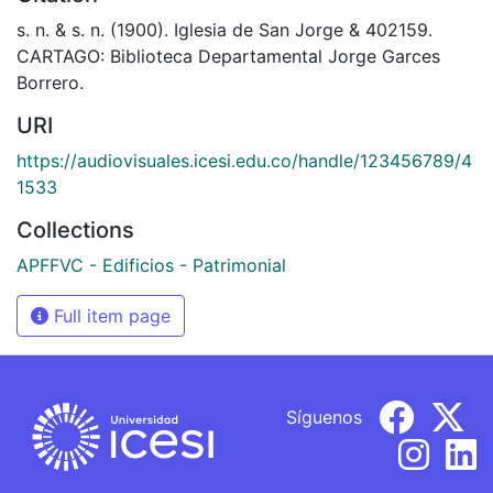
s. n. & s. n. (1900). Iglesia de San Jorge & 402159.
CARTAGO: Biblioteca Departamental Jorge Garces
Borrero.
URI
https://audiovisuales.icesi.edu.co/handle/123456789/4
1533
Collections
APFFVC - Edificios - Patrimonial
Full item page
Síguenos