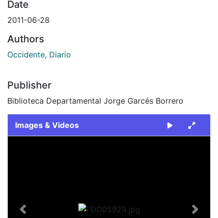
Date
2011-06-28
Authors
Occidente, Diario
Publisher
Biblioteca Departamental Jorge Garcés Borrero
Images & Videos
Slide 1 of 1
Previous
Next