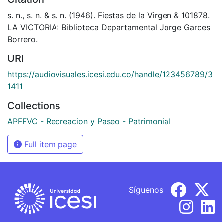
s. n., s. n. & s. n. (1946). Fiestas de la Virgen & 101878.
LA VICTORIA: Biblioteca Departamental Jorge Garces
Borrero.
URI
https://audiovisuales.icesi.edu.co/handle/123456789/3
1411
Collections
APFFVC - Recreacion y Paseo - Patrimonial
Full item page
Síguenos