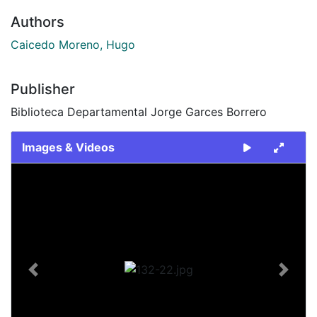
Authors
Caicedo Moreno, Hugo
Publisher
Biblioteca Departamental Jorge Garces Borrero
Images & Videos
Slide 1 of 1
Previous
Next