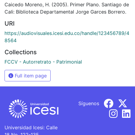
Caicedo Moreno, H. (2005). Primer Plano. Santiago de
Cali: Biblioteca Departamental Jorge Garces Borrero.
URI
https://audiovisuales.icesi.edu.co/handle/123456789/4
8564
Collections
FCCV - Autorretrato - Patrimonial
Full item page
Síguenos
Universidad Icesi: Calle
18 No. 122-135