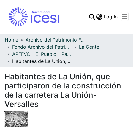
(curren
Log In
Communities & Collec
All of DSpace
Home
Archivo del Patrimonio Fotográfico y Fílmico del Valle del Cauca
Fondo Archivo del Patrimonio Fotográfico y Fílmico del Valle del Cauca
La Gente
Statistics
APFFVC - El Pueblo - Patrimonial
Habitantes de La Unión, que participaron de la construcción de la carretera La Unión-Versalles
Habitantes de La Unión, que
participaron de la construcción
de la carretera La Unión-
Versalles