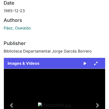
Date
1985-12-23
Authors
Páez, Oswaldo
Publisher
Biblioteca Departamental Jorge Garcés Borrero
Images & Videos
Slide 1 of 2
Previous
Next