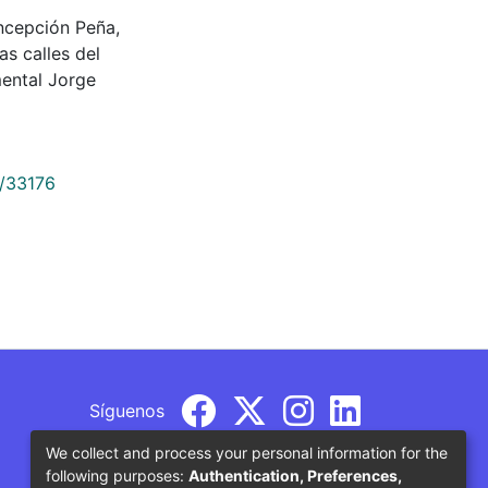
cepción Peña,
s calles del
ental Jorge
9/33176
Síguenos
We collect and process your personal information for the
following purposes:
Authentication, Preferences,