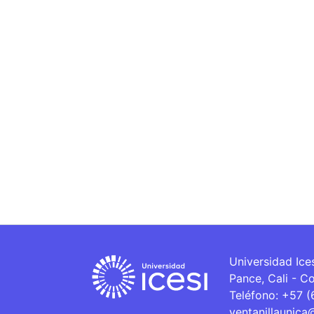
Universidad Ice
Pance, Cali - C
Teléfono: +57 
ventanillaunica