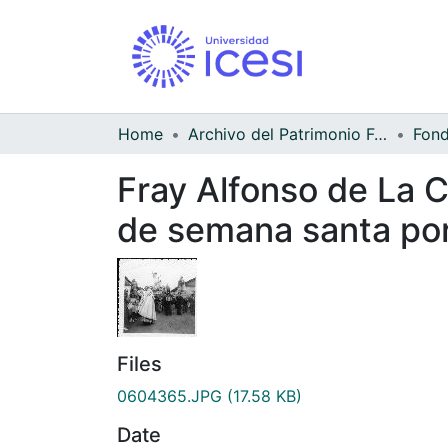
Home
Archivo del Patrimonio Fotográfico y Fílmico del Valle del Cauca
Fray Alfonso de La 
de semana santa por 
Files
0604365.JPG
(17.58 KB)
Date