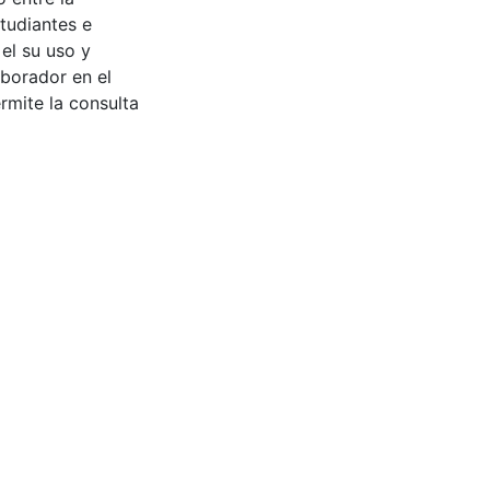
tudiantes e
 el su uso y
aborador en el
rmite la consulta