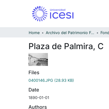
Home
Archivo del Patrimonio Fotográfico y Fílmico del Valle del Cauca
Plaza de Palmira, C
Files
0400146.JPG
(28.93 KB)
Date
1890-01-01
Authors