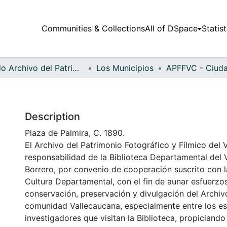
Communities & Collections
All of DSpace
Statist
Fondo Archivo del Patrimonio Fotográfico y Fílmico del Valle del Cauca
Los Municipios
Description
Plaza de Palmira, C. 1890.
El Archivo del Patrimonio Fotográfico y Fílmico del 
responsabilidad de la Biblioteca Departamental del 
Borrero, por convenio de cooperación suscrito con l
Cultura Departamental, con el fin de aunar esfuerzo
conservación, preservación y divulgación del Archivo
comunidad Vallecaucana, especialmente entre los es
investigadores que visitan la Biblioteca, propiciando