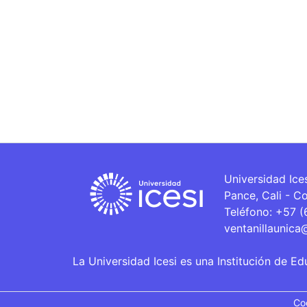
Universidad Ice
Pance, Cali - C
Teléfono: +57 
ventanillaunica
La Universidad Icesi es una Institución de Ed
Co