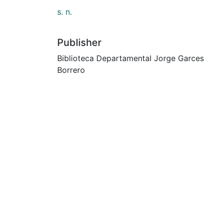
s. n.
Publisher
Biblioteca Departamental Jorge Garces
Borrero