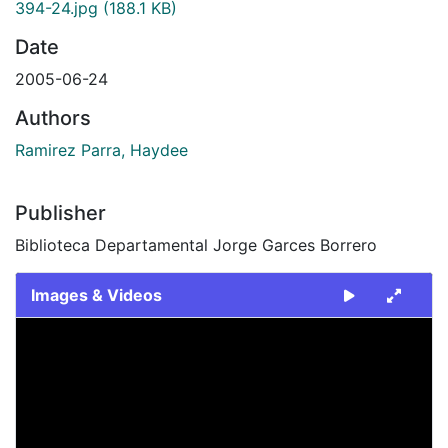
394-24.jpg
(188.1 KB)
Date
2005-06-24
Authors
Ramirez Parra, Haydee
Publisher
Biblioteca Departamental Jorge Garces Borrero
Images & Videos
Slide 1 of 1