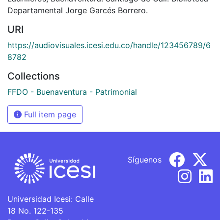
Departamental Jorge Garcés Borrero.
URI
https://audiovisuales.icesi.edu.co/handle/123456789/6
8782
Collections
FFDO - Buenaventura - Patrimonial
Full item page
Síguenos
Universidad Icesi: Calle
18 No. 122-135