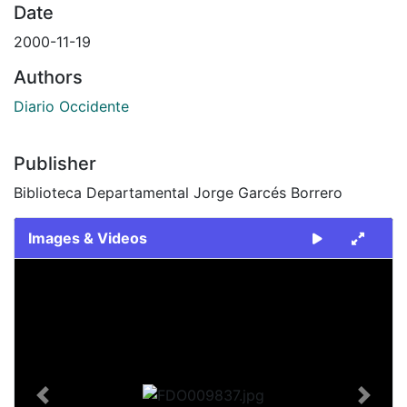
Date
2000-11-19
Authors
Diario Occidente
Publisher
Biblioteca Departamental Jorge Garcés Borrero
Images & Videos
Slide 1 of 1
Previous
Next