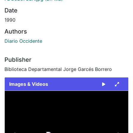
Date
1990
Authors
Diario Occidente
Publisher
Biblioteca Departamental Jorge Garcés Borrero
Images & Videos
Slide 1 of 2