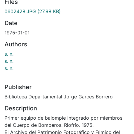
Files
0602428.JPG
(27.98 KB)
Date
1975-01-01
Authors
s. n.
s. n.
s. n.
Publisher
Biblioteca Departamental Jorge Garces Borrero
Description
Primer equipo de balompie integrado por miembros
del Cuerpo de Bomberos. Riofrío. 1975.
El Archivo del Patrimonio Fotográfico y Fílmico del