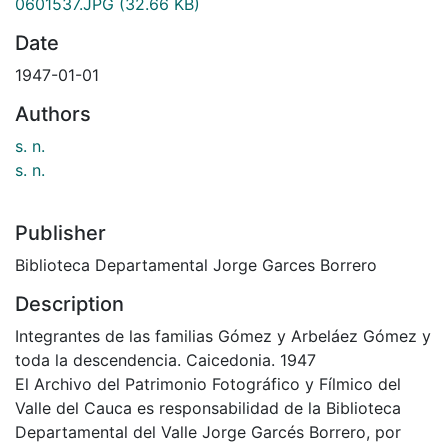
0601537.JPG
(32.66 KB)
Date
1947-01-01
Authors
s. n.
s. n.
Publisher
Biblioteca Departamental Jorge Garces Borrero
Description
Integrantes de las familias Gómez y Arbeláez Gómez y
toda la descendencia. Caicedonia. 1947
El Archivo del Patrimonio Fotográfico y Fílmico del
Valle del Cauca es responsabilidad de la Biblioteca
Departamental del Valle Jorge Garcés Borrero, por