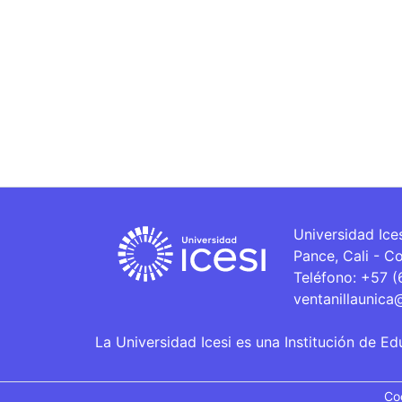
Universidad Ice
Pance, Cali - C
Teléfono: +57 
ventanillaunica
La Universidad Icesi es una Institución de Ed
Co