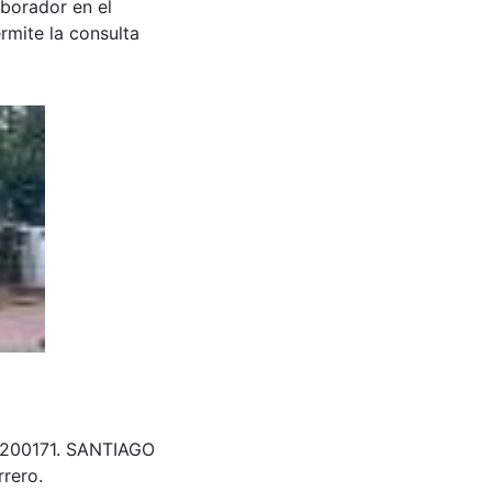
aborador en el
rmite la consulta
 200171. SANTIAGO
rero.