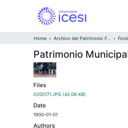
Home
Archivo del Patrimonio Fotográfico y Fílmico del Valle del Cauca
Patrimonio Municipa
Files
0200171.JPG
(42.06 KB)
Date
1900-01-01
Authors