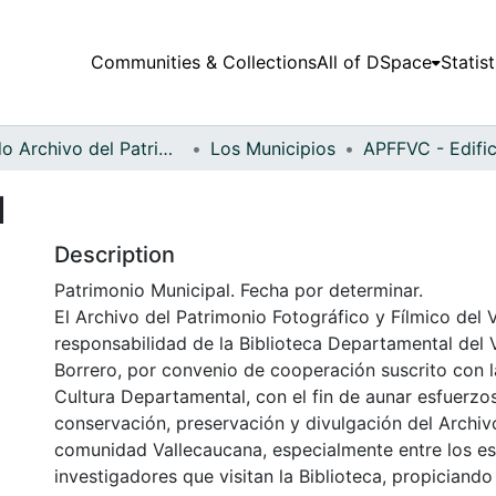
Communities & Collections
All of DSpace
Statist
Fondo Archivo del Patrimonio Fotográfico y Fílmico del Valle del Cauca
Los Municipios
l
Description
Patrimonio Municipal. Fecha por determinar.
El Archivo del Patrimonio Fotográfico y Fílmico del 
responsabilidad de la Biblioteca Departamental del 
Borrero, por convenio de cooperación suscrito con l
Cultura Departamental, con el fin de aunar esfuerzo
conservación, preservación y divulgación del Archivo
comunidad Vallecaucana, especialmente entre los es
investigadores que visitan la Biblioteca, propiciando