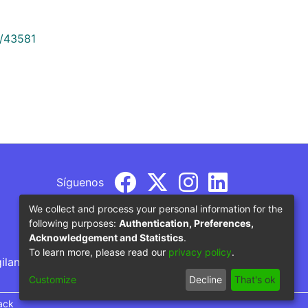
9/43581
Síguenos
We collect and process your personal information for the
following purposes:
Authentication, Preferences,
Acknowledgement and Statistics
.
To learn more, please read our
privacy policy
.
gilancia por parte del Ministerio de Educación
Customize
Decline
That's ok
ack