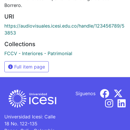
Borrero.
URI
https://audiovisuales.icesi.edu.co/handle/123456789/5
3853
Collections
FCCV - Interiores - Patrimonial
Full item page
Síguenos
Universidad Icesi: Calle
18 No. 122-135