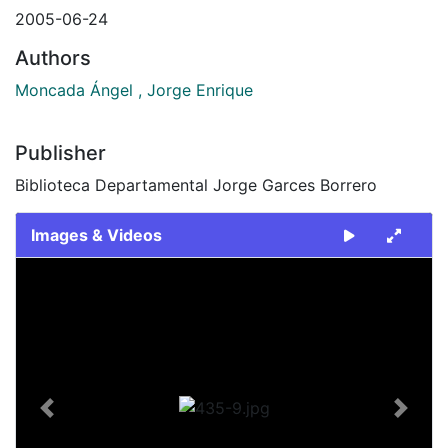
2005-06-24
Authors
Moncada Ángel , Jorge Enrique
Publisher
Biblioteca Departamental Jorge Garces Borrero
Images & Videos
Slide 1 of 1
Previous
Next