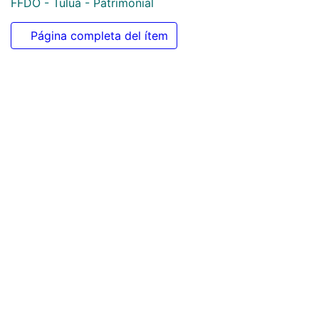
1518
Colecciones
FFDO - Tuluá - Patrimonial
Página completa del ítem