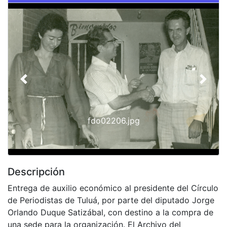
Biblioteca Departamental Jorge Garcés Borrero
Imagenes y Videos
Slide 1 of 1
Previous
Next
fdo02206.jpg
Descripción
Entrega de auxilio económico al presidente del Círculo