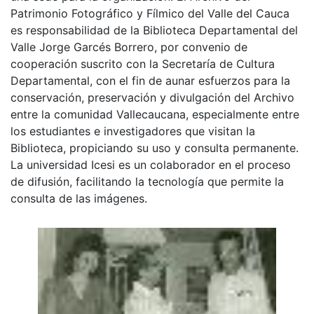
de Periodistas de Tuluá, por parte del diputado Jorge
Orlando Duque Satizábal, con destino a la compra de
una sede para la organización. El Archivo del
Patrimonio Fotográfico y Fílmico del Valle del Cauca
es responsabilidad de la Biblioteca Departamental del
Valle Jorge Garcés Borrero, por convenio de
cooperación suscrito con la Secretaría de Cultura
Departamental, con el fin de aunar esfuerzos para la
conservación, preservación y divulgación del Archivo
entre la comunidad Vallecaucana, especialmente entre
los estudiantes e investigadores que visitan la
Biblioteca, propiciando su uso y consulta permanente.
La universidad Icesi es un colaborador en el proceso
de difusión, facilitando la tecnología que permite la
consulta de las imágenes.