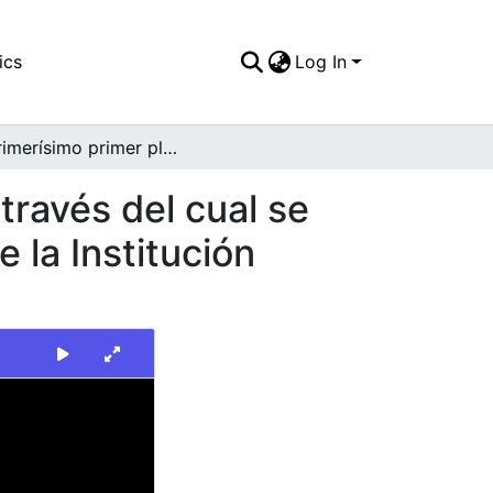
ics
Log In
En primerísimo primer plano un rin de bicicleta a través del cual se observan escolares conversando en la entrada de la Institución educativa Villa del Sur
 través del cual se
 la Institución