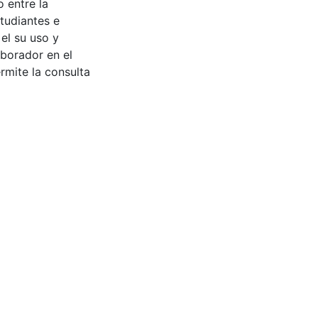
 entre la
tudiantes e
 el su uso y
aborador en el
rmite la consulta