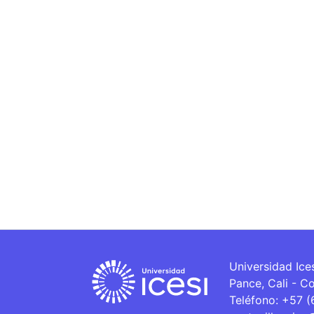
Universidad Ice
Pance, Cali - C
Teléfono: +57 