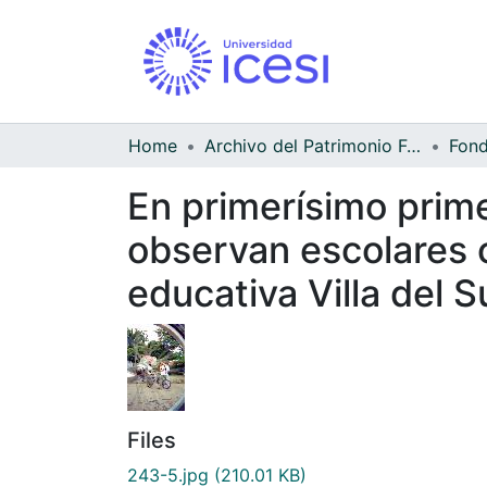
Home
Archivo del Patrimonio Fotográfico y Fílmico del Valle del Cauca
Fond
En primerísimo primer
observan escolares c
educativa Villa del S
Files
243-5.jpg
(210.01 KB)