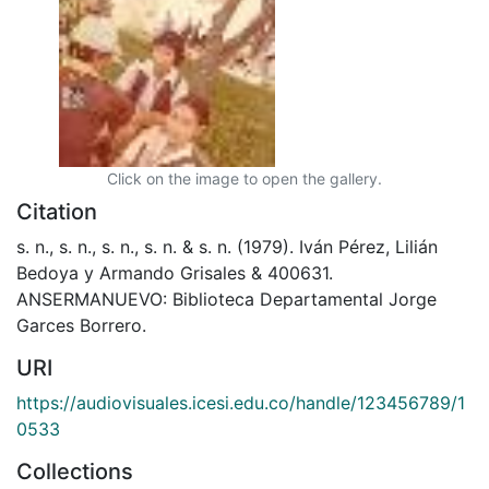
Click on the image to open the gallery.
Citation
s. n., s. n., s. n., s. n. & s. n. (1979). Iván Pérez, Lilián
Bedoya y Armando Grisales & 400631.
ANSERMANUEVO: Biblioteca Departamental Jorge
Garces Borrero.
URI
https://audiovisuales.icesi.edu.co/handle/123456789/1
0533
Collections