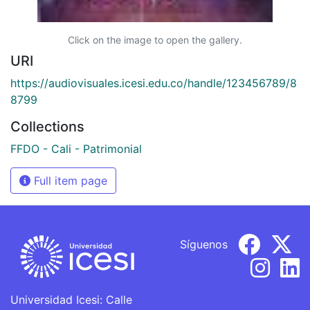
Click on the image to open the gallery.
URI
https://audiovisuales.icesi.edu.co/handle/123456789/8
8799
Collections
FFDO - Cali - Patrimonial
Full item page
Síguenos
Universidad Icesi: Calle