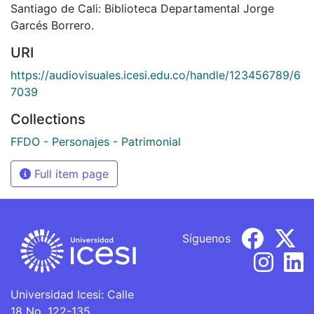
Santiago de Cali: Biblioteca Departamental Jorge
Garcés Borrero.
URI
https://audiovisuales.icesi.edu.co/handle/123456789/6
7039
Collections
FFDO - Personajes - Patrimonial
Full item page
Síguenos
Universidad Icesi: Calle
18 No. 122-135