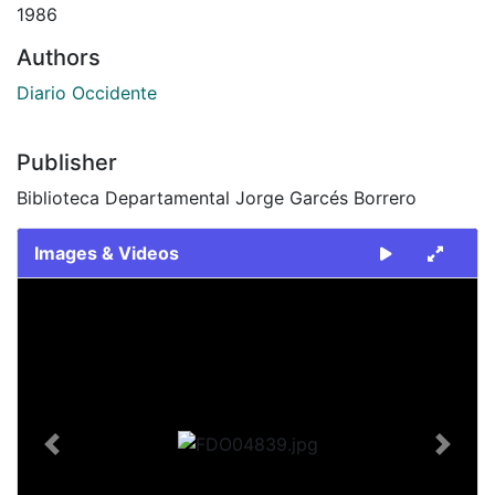
1986
Authors
Diario Occidente
Publisher
Biblioteca Departamental Jorge Garcés Borrero
Images & Videos
Slide 1 of 1
Previous
Next