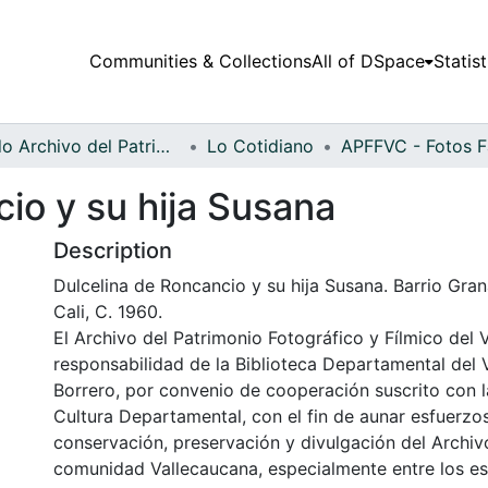
Communities & Collections
All of DSpace
Statist
Fondo Archivo del Patrimonio Fotográfico y Fílmico del Valle del Cauca
Lo Cotidiano
io y su hija Susana
Description
Dulcelina de Roncancio y su hija Susana. Barrio Gra
Cali, C. 1960.
El Archivo del Patrimonio Fotográfico y Fílmico del 
responsabilidad de la Biblioteca Departamental del 
Borrero, por convenio de cooperación suscrito con l
Cultura Departamental, con el fin de aunar esfuerzo
conservación, preservación y divulgación del Archivo
comunidad Vallecaucana, especialmente entre los es