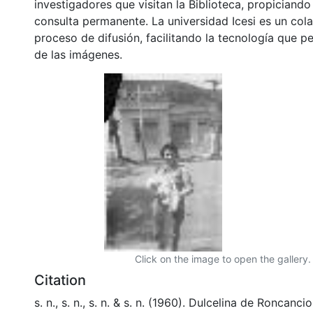
investigadores que visitan la Biblioteca, propiciando
consulta permanente. La universidad Icesi es un col
proceso de difusión, facilitando la tecnología que pe
de las imágenes.
Click on the image to open the gallery.
Citation
s. n., s. n., s. n. & s. n. (1960). Dulcelina de Roncanci