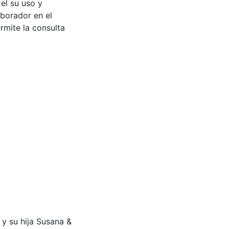
 el su uso y
aborador en el
rmite la consulta
o y su hija Susana &