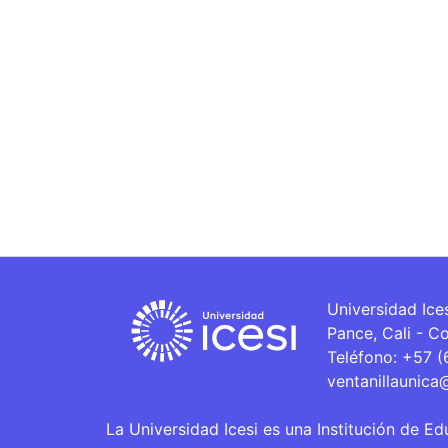
Universidad Ice
Pance, Cali - C
Teléfono: +57 
ventanillaunica
La Universidad Icesi es una Institución de Ed