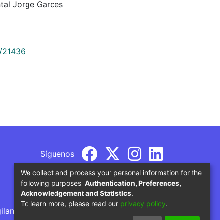
tal Jorge Garces
9/21436
Síguenos
We collect and process your personal information for the
following purposes:
Authentication, Preferences,
Acknowledgement and Statistics
.
To learn more, please read our
privacy policy
.
gilancia por parte del Ministerio de Educación