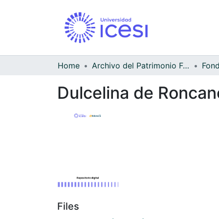
Home
Archivo del Patrimonio Fotográfico y Fílmico del Valle del Cauca
Dulcelina de Roncanc
Files