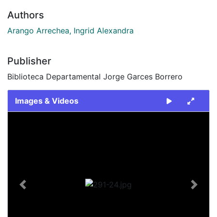
Authors
Arango Arrechea, Ingrid Alexandra
Publisher
Biblioteca Departamental Jorge Garces Borrero
Images & Videos
Slide 1 of 1
Previous
Next