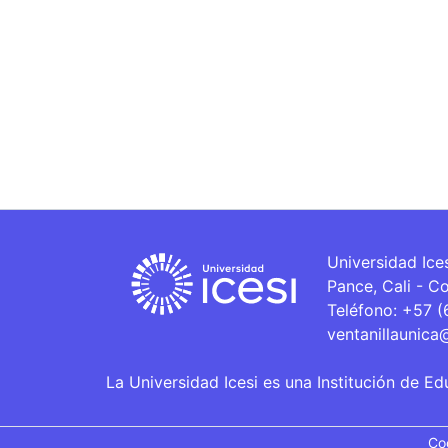
Universidad Ice
Pance, Cali - C
Teléfono: +57 
ventanillaunica
La Universidad Icesi es una Institución de Ed
Co