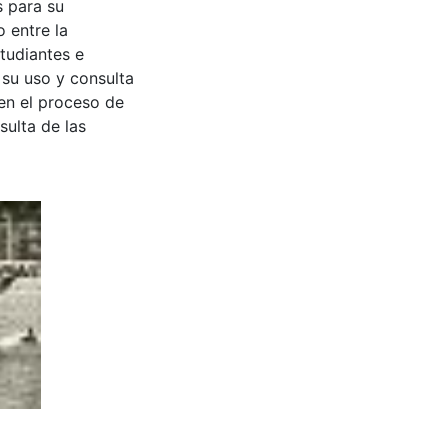
s para su
 entre la
tudiantes e
 su uso y consulta
en el proceso de
sulta de las