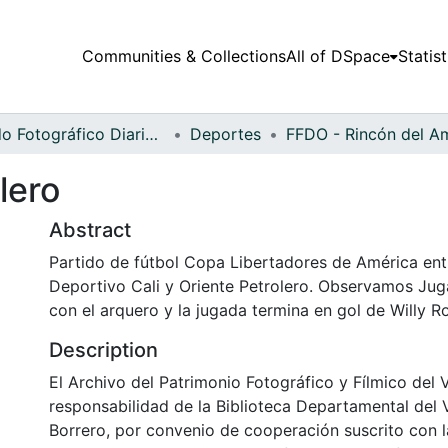
Communities & Collections
All of DSpace
Statist
Fondo Fotográfico Diario Occidente
Deportes
lero
Abstract
Partido de fútbol Copa Libertadores de América ent
Deportivo Cali y Oriente Petrolero. Observamos Jug
con el arquero y la jugada termina en gol de Willy R
Description
El Archivo del Patrimonio Fotográfico y Fílmico del 
responsabilidad de la Biblioteca Departamental del 
Borrero, por convenio de cooperación suscrito con l