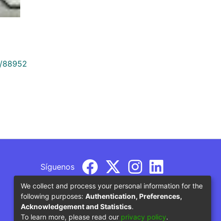
9/88952
Síguenos
We collect and process your personal information for the
following purposes:
Authentication, Preferences,
Acknowledgement and Statistics
.
To learn more, please read our
privacy policy
.