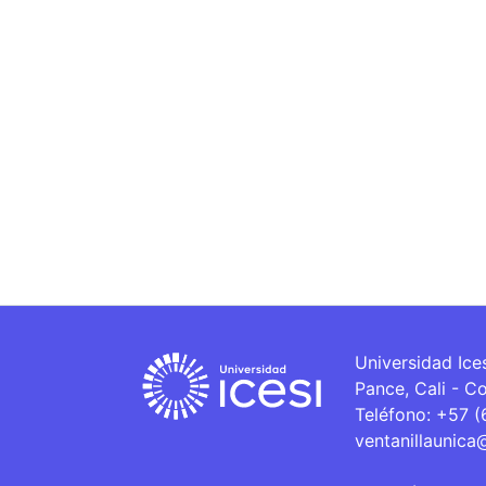
Universidad Ice
Pance, Cali - C
Teléfono: +57 
ventanillaunica