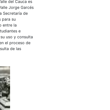
Valle del Cauca es
Valle Jorge Garcés
a Secretaría de
s para su
 entre la
tudiantes e
 su uso y consulta
en el proceso de
sulta de las