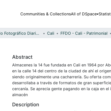
Communities & Collections
All of DSpace
Statist
Fondo Fotográfico Diario Occidente
Cali
FFDO - Cali - Patrimonial
Abstract
Almacenes la 14 fue fundada en Cali en 1964 por A
en la calle 14 del centro de la ciudad de ahí el orig
siendo originalmente una cacharrería. Su oferta com
desarrollaba a través de formatos de gran superfici
cercanía. Se aprecia gente pagando en la caja en el i
almacén
Description