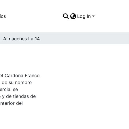
ics
Log In
Almacenes La 14
bel Cardona Franco
en de su nombre
ercial se
e y de tiendas de
nterior del