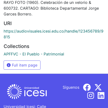
RAYO FOTO (1960). Celebración de un velorio &
600732. CARTAGO: Biblioteca Departamental Jorge
Garces Borrero.
URI
https://audiovisuales.icesi.edu.co/handle/123456789/9
815
Collections
APFFVC - El Pueblo - Patrimonial
Full item page
Síguenos
Universidad Icesi: Calle