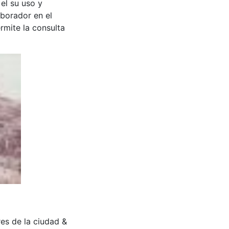
 el su uso y
aborador en el
rmite la consulta
ores de la ciudad &