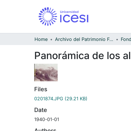
Home
Archivo del Patrimonio Fotográfico y Fílmico del Valle del Cauca
Panorámica de los a
Files
0201874.JPG
(29.21 KB)
Date
1940-01-01
Authors