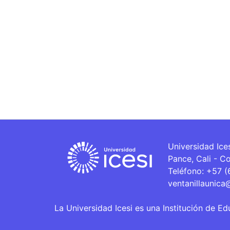
Universidad Ice
Pance, Cali - C
Teléfono: +57 
ventanillaunica
La Universidad Icesi es una Institución de Ed