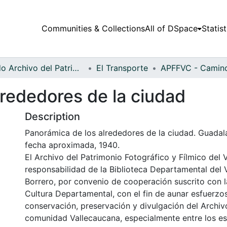
Communities & Collections
All of DSpace
Statist
Fondo Archivo del Patrimonio Fotográfico y Fílmico del Valle del Cauca
El Transporte
lrededores de la ciudad
Description
Panorámica de los alrededores de la ciudad. Guadal
fecha aproximada, 1940.
El Archivo del Patrimonio Fotográfico y Fílmico del 
responsabilidad de la Biblioteca Departamental del 
Borrero, por convenio de cooperación suscrito con l
Cultura Departamental, con el fin de aunar esfuerzo
conservación, preservación y divulgación del Archivo
comunidad Vallecaucana, especialmente entre los es