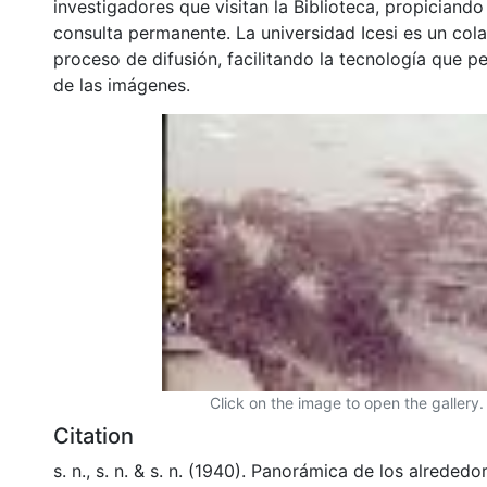
investigadores que visitan la Biblioteca, propiciando
consulta permanente. La universidad Icesi es un col
proceso de difusión, facilitando la tecnología que pe
de las imágenes.
Click on the image to open the gallery.
Citation
s. n., s. n. & s. n. (1940). Panorámica de los alreded