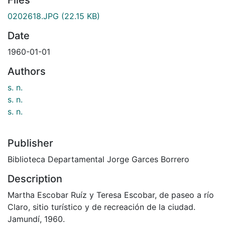
0202618.JPG
(22.15 KB)
Date
1960-01-01
Authors
s. n.
s. n.
s. n.
Publisher
Biblioteca Departamental Jorge Garces Borrero
Description
Martha Escobar Ruíz y Teresa Escobar, de paseo a río
Claro, sitio turístico y de recreación de la ciudad.
Jamundí, 1960.