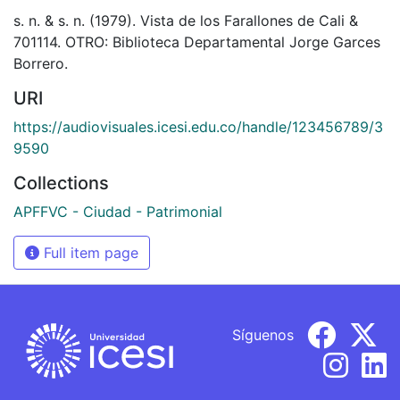
s. n. & s. n. (1979). Vista de los Farallones de Cali &
701114. OTRO: Biblioteca Departamental Jorge Garces
Borrero.
URI
https://audiovisuales.icesi.edu.co/handle/123456789/3
9590
Collections
APFFVC - Ciudad - Patrimonial
Full item page
Síguenos