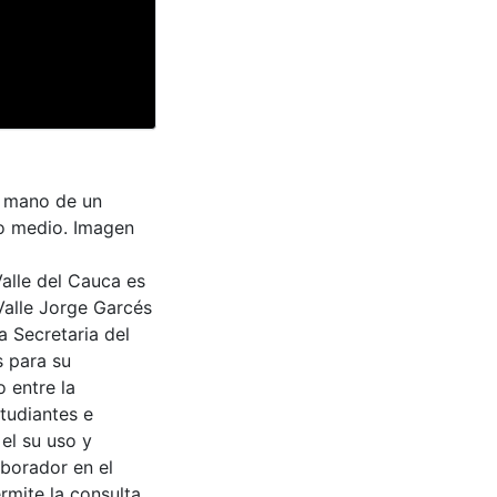
la mano de un
no medio. Imagen
Valle del Cauca es
Valle Jorge Garcés
a Secretaria del
s para su
 entre la
tudiantes e
 el su uso y
aborador en el
rmite la consulta