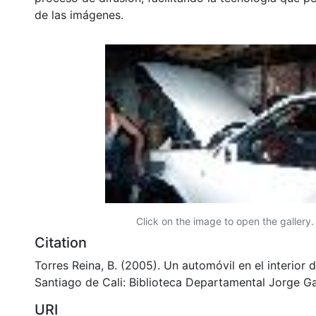
de las imágenes.
Click on the image to open the gallery.
Citation
Torres Reina, B. (2005). Un automóvil en el interior de
Santiago de Cali: Biblioteca Departamental Jorge Ga
URI