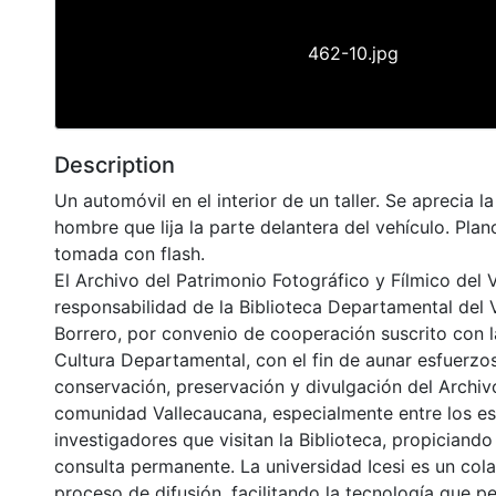
462-10.jpg
Description
Un automóvil en el interior de un taller. Se aprecia 
hombre que lija la parte delantera del vehículo. Pla
tomada con flash.
El Archivo del Patrimonio Fotográfico y Fílmico del 
responsabilidad de la Biblioteca Departamental del 
Borrero, por convenio de cooperación suscrito con l
Cultura Departamental, con el fin de aunar esfuerzo
conservación, preservación y divulgación del Archivo
comunidad Vallecaucana, especialmente entre los es
investigadores que visitan la Biblioteca, propiciando
consulta permanente. La universidad Icesi es un col
proceso de difusión, facilitando la tecnología que pe