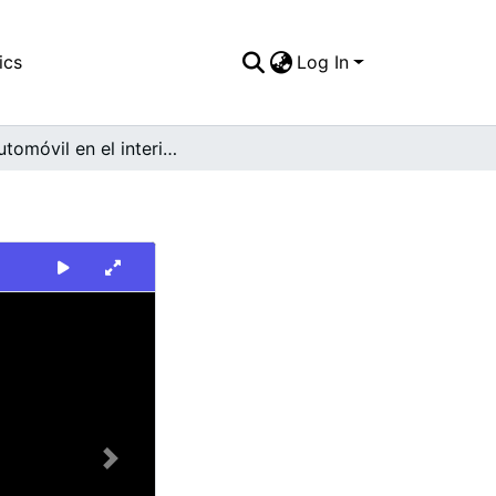
ics
Log In
Un automóvil en el interior de un taller
Next