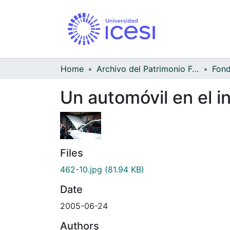
Home
Archivo del Patrimonio Fotográfico y Fílmico del Valle del Cauca
Fond
Un automóvil en el in
Files
462-10.jpg
(81.94 KB)
Date
2005-06-24
Authors