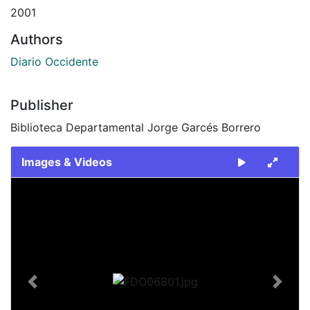
2001
Authors
Diario Occidente
Publisher
Biblioteca Departamental Jorge Garcés Borrero
Images & Videos
Slide 1 of 1
Previous
Next